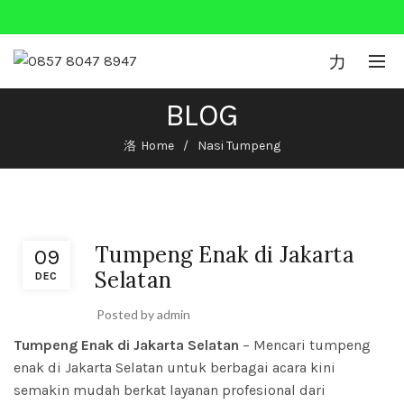
0
BLOG
Home
Nasi Tumpeng
Nasi Tumpeng
Tumpeng Enak di Jakarta
09
Selatan
DEC
Posted by
admin
Tumpeng Enak di Jakarta Selatan
– Mencari tumpeng
enak di Jakarta Selatan untuk berbagai acara kini
semakin mudah berkat layanan profesional dari